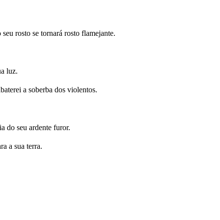
seu rosto se tornará rosto flamejante.
a luz.
baterei a soberba dos violentos.
a do seu ardente furor.
a a sua terra.