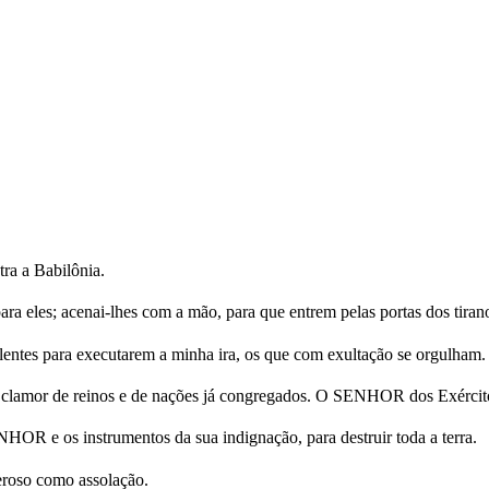
ra a Babilônia.
ra eles; acenai-lhes com a mão, para que entrem pelas portas dos tiran
entes para executarem a minha ira, os que com exultação se orgulham.
clamor de reinos e de nações já congregados. O SENHOR dos Exércitos 
OR e os instrumentos da sua indignação, para destruir toda a terra.
roso como assolação.