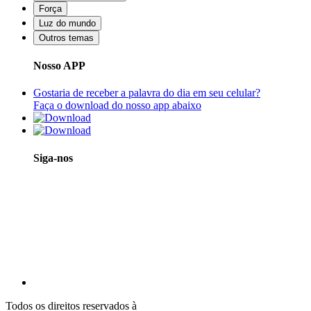
Força
Luz do mundo
Outros temas
Nosso APP
Gostaria de receber a palavra do dia em seu celular?
Faça o download do nosso app abaixo
Siga-nos
Todos os direitos reservados à