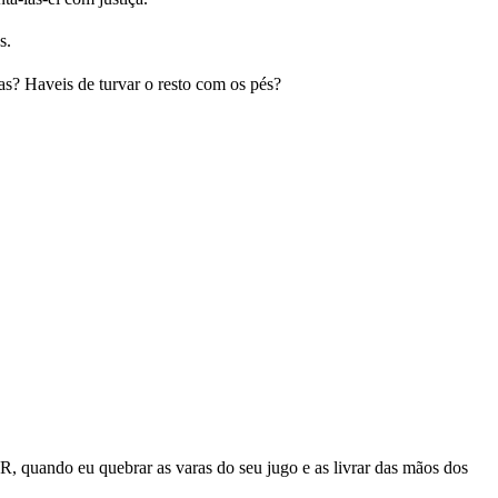
s.
as? Haveis de turvar o resto com os pés?
R, quando eu quebrar as varas do seu jugo e as livrar das mãos dos