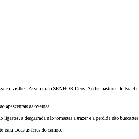
etiza e dize-lhes: Assim diz o SENHOR Deus: Ai dos pastores de Israel 
ão apascentais as ovelhas.
o ligastes, a desgarrada não tornastes a trazer e a perdida não buscaste
to para todas as feras do campo.