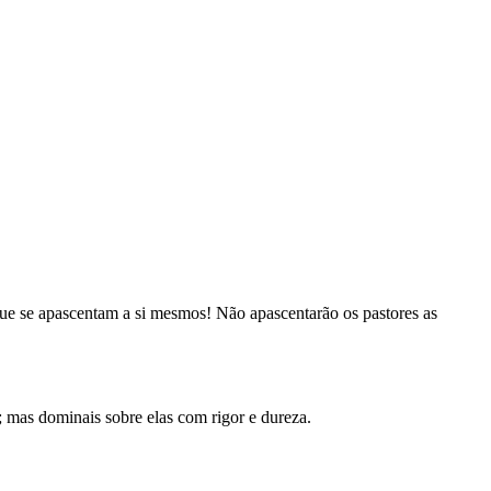
que se apascentam a si mesmos! Não apascentarão os pastores as
s; mas dominais sobre elas com rigor e dureza.