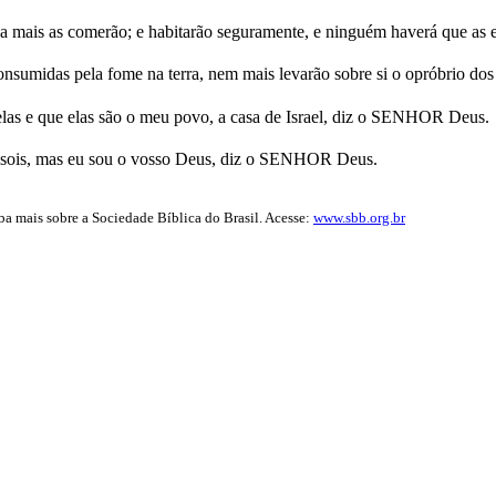
unca mais as comerão; e habitarão seguramente, e ninguém haverá que as 
nsumidas pela fome na terra, nem mais levarão sobre si o opróbrio dos 
as e que elas são o meu povo, a casa de Israel, diz o SENHOR Deus.
s sois, mas eu sou o vosso Deus, diz o SENHOR Deus.
iba mais sobre a Sociedade Bíblica do Brasil. Acesse:
www.sbb.org.br