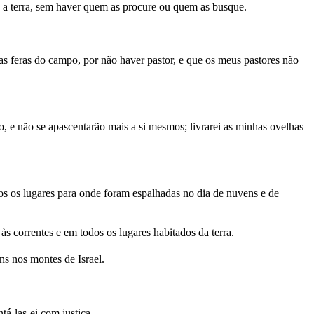
 a terra, sem haver quem as procure ou quem as busque.
s feras do campo, por não haver pastor, e que os meus pastores não
 e não se apascentarão mais a si mesmos; livrarei as minhas ovelhas
dos os lugares para onde foram espalhadas no dia de nuvens e de
 às correntes e em todos os lugares habitados da terra.
ns nos montes de Israel.
ntá-las-ei com justiça.