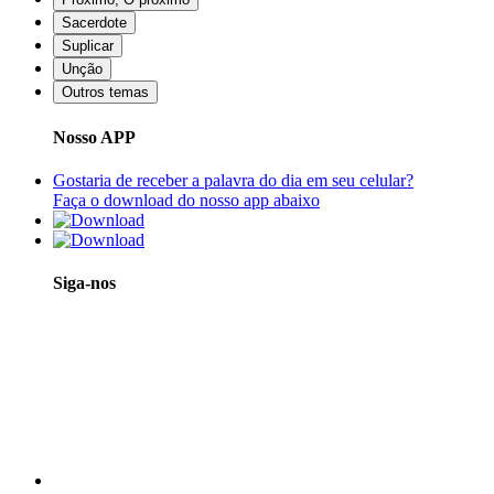
Sacerdote
Suplicar
Unção
Outros temas
Nosso APP
Gostaria de receber a palavra do dia em seu celular?
Faça o download do nosso app abaixo
Siga-nos