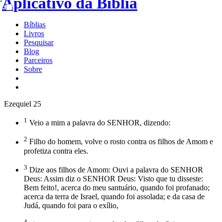
Bíblias
Livros
Pesquisar
Blog
Parceiros
Sobre
Ezequiel 25
1
Veio a mim a palavra do SENHOR, dizendo:
2
Filho do homem, volve o rosto contra os filhos de Amom e
profetiza contra eles.
3
Dize aos filhos de Amom: Ouvi a palavra do SENHOR
Deus: Assim diz o SENHOR Deus: Visto que tu disseste:
Bem feito!, acerca do meu santuário, quando foi profanado;
acerca da terra de Israel, quando foi assolada; e da casa de
Judá, quando foi para o exílio,
4