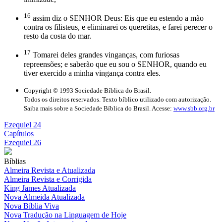
16
assim diz o SENHOR Deus: Eis que eu estendo a mão
contra os filisteus, e eliminarei os queretitas, e farei perecer o
resto da costa do mar.
17
Tomarei deles grandes vinganças, com furiosas
repreensões; e saberão que eu sou o SENHOR, quando eu
tiver exercido a minha vingança contra eles.
Copyright © 1993 Sociedade Bíblica do Brasil.
Todos os direitos reservados. Texto bíblico utilizado com autorização.
Saiba mais sobre a Sociedade Bíblica do Brasil. Acesse:
www.sbb.org.br
Ezequiel 24
Capítulos
Ezequiel 26
Bíblias
Almeira Revista e Atualizada
Almeira Revista e Corrigida
King James Atualizada
Nova Almeida Atualizada
Nova Bíblia Viva
Nova Tradução na Linguagem de Hoje