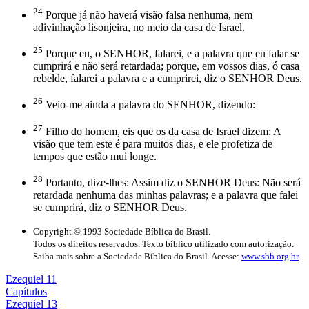
24
Porque já não haverá visão falsa nenhuma, nem
adivinhação lisonjeira, no meio da casa de Israel.
25
Porque eu, o SENHOR, falarei, e a palavra que eu falar se
cumprirá e não será retardada; porque, em vossos dias, ó casa
rebelde, falarei a palavra e a cumprirei, diz o SENHOR Deus.
26
Veio-me ainda a palavra do SENHOR, dizendo:
27
Filho do homem, eis que os da casa de Israel dizem: A
visão que tem este é para muitos dias, e ele profetiza de
tempos que estão mui longe.
28
Portanto, dize-lhes: Assim diz o SENHOR Deus: Não será
retardada nenhuma das minhas palavras; e a palavra que falei
se cumprirá, diz o SENHOR Deus.
Copyright © 1993 Sociedade Bíblica do Brasil.
Todos os direitos reservados. Texto bíblico utilizado com autorização.
Saiba mais sobre a Sociedade Bíblica do Brasil. Acesse:
www.sbb.org.br
Ezequiel 11
Capítulos
Ezequiel 13