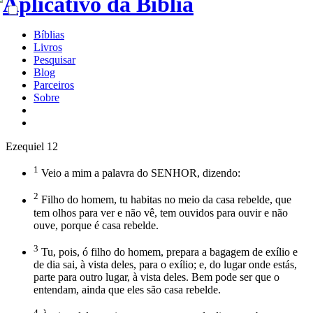
Bíblias
Livros
Pesquisar
Blog
Parceiros
Sobre
Ezequiel 12
1
Veio a mim a palavra do SENHOR, dizendo:
2
Filho do homem, tu habitas no meio da casa rebelde, que
tem olhos para ver e não vê, tem ouvidos para ouvir e não
ouve, porque é casa rebelde.
3
Tu, pois, ó filho do homem, prepara a bagagem de exílio e
de dia sai, à vista deles, para o exílio; e, do lugar onde estás,
parte para outro lugar, à vista deles. Bem pode ser que o
entendam, ainda que eles são casa rebelde.
4