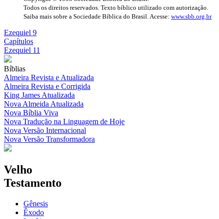
Todos os direitos reservados. Texto bíblico utilizado com autorização.
Saiba mais sobre a Sociedade Bíblica do Brasil. Acesse:
www.sbb.org.br
Ezequiel 9
Capítulos
Ezequiel 11
Bíblias
Almeira Revista e Atualizada
Almeira Revista e Corrigida
King James Atualizada
Nova Almeida Atualizada
Nova Bíblia Viva
Nova Tradução na Linguagem de Hoje
Nova Versão Internacional
Nova Versão Transformadora
Velho
Testamento
Gênesis
Êxodo