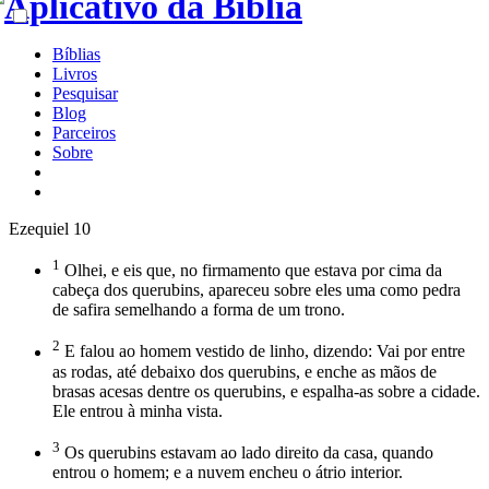
Bíblias
Livros
Pesquisar
Blog
Parceiros
Sobre
Ezequiel 10
1
Olhei, e eis que, no firmamento que estava por cima da
cabeça dos querubins, apareceu sobre eles uma como pedra
de safira semelhando a forma de um trono.
2
E falou ao homem vestido de linho, dizendo: Vai por entre
as rodas, até debaixo dos querubins, e enche as mãos de
brasas acesas dentre os querubins, e espalha-as sobre a cidade.
Ele entrou à minha vista.
3
Os querubins estavam ao lado direito da casa, quando
entrou o homem; e a nuvem encheu o átrio interior.