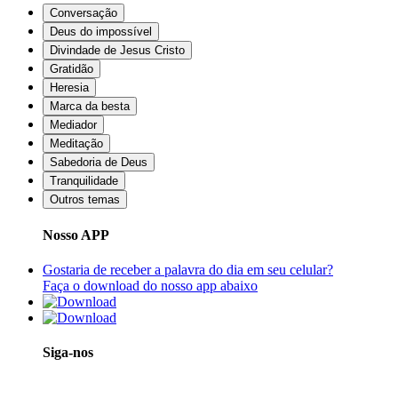
Conversação
Deus do impossível
Divindade de Jesus Cristo
Gratidão
Heresia
Marca da besta
Mediador
Meditação
Sabedoria de Deus
Tranquilidade
Outros temas
Nosso APP
Gostaria de receber a palavra do dia em seu celular?
Faça o download do nosso app abaixo
Siga-nos