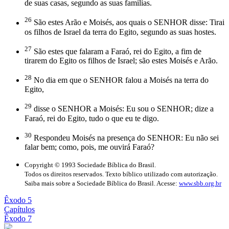
de suas casas, segundo as suas famílias.
26
São estes Arão e Moisés, aos quais o SENHOR disse: Tirai
os filhos de Israel da terra do Egito, segundo as suas hostes.
27
São estes que falaram a Faraó, rei do Egito, a fim de
tirarem do Egito os filhos de Israel; são estes Moisés e Arão.
28
No dia em que o SENHOR falou a Moisés na terra do
Egito,
29
disse o SENHOR a Moisés: Eu sou o SENHOR; dize a
Faraó, rei do Egito, tudo o que eu te digo.
30
Respondeu Moisés na presença do SENHOR: Eu não sei
falar bem; como, pois, me ouvirá Faraó?
Copyright © 1993 Sociedade Bíblica do Brasil.
Todos os direitos reservados. Texto bíblico utilizado com autorização.
Saiba mais sobre a Sociedade Bíblica do Brasil. Acesse:
www.sbb.org.br
Êxodo 5
Capítulos
Êxodo 7