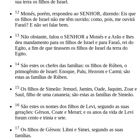
sua terra os filhos de Israel.
12
Moisés, porém, respondeu ao SENHOR, dizendo: Eis que
os filhos de Israel não me têm ouvido; como, pois, me ouvirá
Faraó? E não sei falar bem.
13
Não obstante, falou o SENHOR a Moisés e a Arão e lhes
deu mandamento para os filhos de Israel e para Faraó, rei do
Egito, a fim de que tirassem os filhos de Israel da terra do
Egito.
14
São estes os chefes das famílias: os filhos de Rúben, o
primogênito de Israel: Enoque, Palu, Hezrom e Carmi; são
estas as famílias de Rúben.
15
Os filhos de Simeão: Jemuel, Jamim, Oade, Jaquim, Zoar e
Saul, filho de uma cananeia; são estas as famílias de Simeão.
16
São estes os nomes dos filhos de Levi, segundo as suas
gerações: Gérson, Coate e Merari; e os anos da vida de Levi
foram cento e trinta e sete.
17
Os filhos de Gérson: Libni e Simei, segundo as suas
famílias.