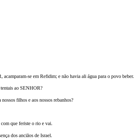
, acamparam-se em Refidim; e não havia ali água para o povo beber.
ue tentais ao SENHOR?
a nossos filhos e aos nossos rebanhos?
m que feriste o rio e vai.
sença dos anciãos de Israel.