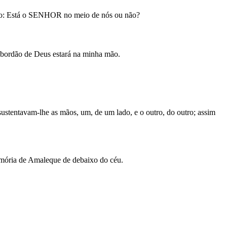
ndo: Está o SENHOR no meio de nós ou não?
o bordão de Deus estará na minha mão.
ustentavam-lhe as mãos, um, de um lado, e o outro, do outro; assim
emória de Amaleque de debaixo do céu.