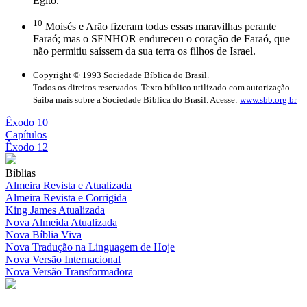
Egito.
10
Moisés e Arão fizeram todas essas maravilhas perante
Faraó; mas o SENHOR endureceu o coração de Faraó, que
não permitiu saíssem da sua terra os filhos de Israel.
Copyright © 1993 Sociedade Bíblica do Brasil.
Todos os direitos reservados. Texto bíblico utilizado com autorização.
Saiba mais sobre a Sociedade Bíblica do Brasil. Acesse:
www.sbb.org.br
Êxodo 10
Capítulos
Êxodo 12
Bíblias
Almeira Revista e Atualizada
Almeira Revista e Corrigida
King James Atualizada
Nova Almeida Atualizada
Nova Bíblia Viva
Nova Tradução na Linguagem de Hoje
Nova Versão Internacional
Nova Versão Transformadora