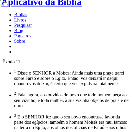
Bíblias
Livros
Pesquisar
Blog
Parceiros
Sobre
Êxodo 11
1
Disse o SENHOR a Moisés: Ainda mais uma praga trarei
sobre Faraó e sobre o Egito. Então, vos deixará ir daqui;
quando vos deixar, é certo que vos expulsará totalmente.
2
Fala, agora, aos ouvidos do povo que todo homem peça ao
seu vizinho, e toda mulher, à sua vizinha objetos de prata e de
ouro.
3
E o SENHOR fez que o seu povo encontrasse favor da
parte dos egípcios; também o homem Moisés era mui famoso
na terra do Egito, aos olhos dos oficiais de Faraó e aos olhos