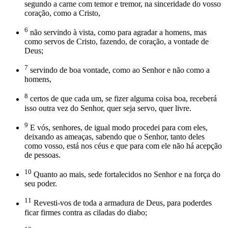
segundo a carne com temor e tremor, na sinceridade do vosso
coração, como a Cristo,
6
não servindo à vista, como para agradar a homens, mas
como servos de Cristo, fazendo, de coração, a vontade de
Deus;
7
servindo de boa vontade, como ao Senhor e não como a
homens,
8
certos de que cada um, se fizer alguma coisa boa, receberá
isso outra vez do Senhor, quer seja servo, quer livre.
9
E vós, senhores, de igual modo procedei para com eles,
deixando as ameaças, sabendo que o Senhor, tanto deles
como vosso, está nos céus e que para com ele não há acepção
de pessoas.
10
Quanto ao mais, sede fortalecidos no Senhor e na força do
seu poder.
11
Revesti-vos de toda a armadura de Deus, para poderdes
ficar firmes contra as ciladas do diabo;