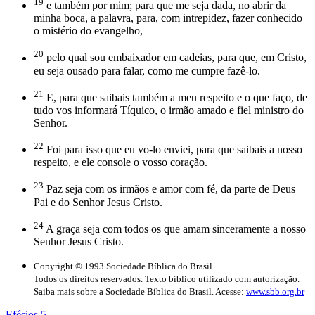
19
e também por mim; para que me seja dada, no abrir da
minha boca, a palavra, para, com intrepidez, fazer conhecido
o mistério do evangelho,
20
pelo qual sou embaixador em cadeias, para que, em Cristo,
eu seja ousado para falar, como me cumpre fazê-lo.
21
E, para que saibais também a meu respeito e o que faço, de
tudo vos informará Tíquico, o irmão amado e fiel ministro do
Senhor.
22
Foi para isso que eu vo-lo enviei, para que saibais a nosso
respeito, e ele console o vosso coração.
23
Paz seja com os irmãos e amor com fé, da parte de Deus
Pai e do Senhor Jesus Cristo.
24
A graça seja com todos os que amam sinceramente a nosso
Senhor Jesus Cristo.
Copyright © 1993 Sociedade Bíblica do Brasil.
Todos os direitos reservados. Texto bíblico utilizado com autorização.
Saiba mais sobre a Sociedade Bíblica do Brasil. Acesse:
www.sbb.org.br
Efésios 5