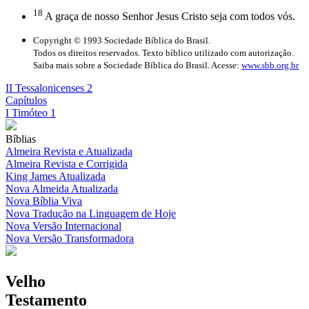
18
A graça de nosso Senhor Jesus Cristo seja com todos vós.
Copyright © 1993 Sociedade Bíblica do Brasil.
Todos os direitos reservados. Texto bíblico utilizado com autorização.
Saiba mais sobre a Sociedade Bíblica do Brasil. Acesse:
www.sbb.org.br
II Tessalonicenses 2
Capítulos
I Timóteo 1
Bíblias
Almeira Revista e Atualizada
Almeira Revista e Corrigida
King James Atualizada
Nova Almeida Atualizada
Nova Bíblia Viva
Nova Tradução na Linguagem de Hoje
Nova Versão Internacional
Nova Versão Transformadora
Velho
Testamento