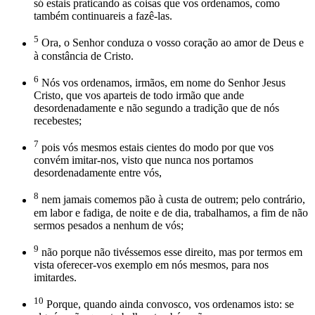
só estais praticando as coisas que vos ordenamos, como
também continuareis a fazê-las.
5
Ora, o Senhor conduza o vosso coração ao amor de Deus e
à constância de Cristo.
6
Nós vos ordenamos, irmãos, em nome do Senhor Jesus
Cristo, que vos aparteis de todo irmão que ande
desordenadamente e não segundo a tradição que de nós
recebestes;
7
pois vós mesmos estais cientes do modo por que vos
convém imitar-nos, visto que nunca nos portamos
desordenadamente entre vós,
8
nem jamais comemos pão à custa de outrem; pelo contrário,
em labor e fadiga, de noite e de dia, trabalhamos, a fim de não
sermos pesados a nenhum de vós;
9
não porque não tivéssemos esse direito, mas por termos em
vista oferecer-vos exemplo em nós mesmos, para nos
imitardes.
10
Porque, quando ainda convosco, vos ordenamos isto: se