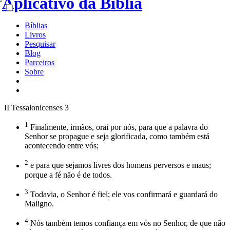
Bíblias
Livros
Pesquisar
Blog
Parceiros
Sobre
II Tessalonicenses 3
1
Finalmente, irmãos, orai por nós, para que a palavra do
Senhor se propague e seja glorificada, como também está
acontecendo entre vós;
2
e para que sejamos livres dos homens perversos e maus;
porque a fé não é de todos.
3
Todavia, o Senhor é fiel; ele vos confirmará e guardará do
Maligno.
4
Nós também temos confiança em vós no Senhor, de que não