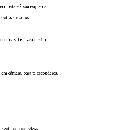
direita e à sua esquerda.
outro, de outra.
cerás; sai e faze-o assim.
 em câmara, para te esconderes.
.
, e entraram na peleja.