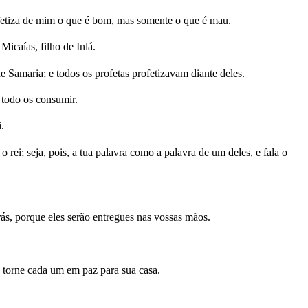
etiza de mim o que é bom, mas somente o que é mau.
Micaías, filho de Inlá.
de Samaria; e todos os profetas profetizavam diante deles.
 todo os consumir.
.
rei; seja, pois, a tua palavra como a palavra de um deles, e fala o
rás, porque eles serão entregues nas vossas mãos.
 torne cada um em paz para sua casa.