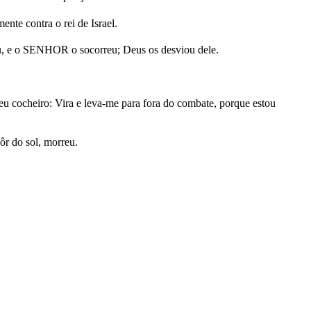
nte contra o rei de Israel.
ritou, e o SENHOR o socorreu; Deus os desviou dele.
 seu cocheiro: Vira e leva-me para fora do combate, porque estou
ôr do sol, morreu.