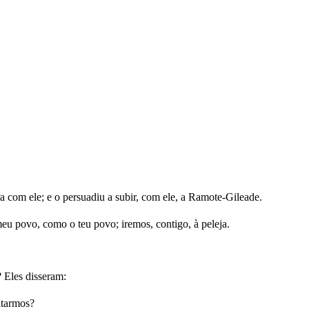
 com ele; e o persuadiu a subir, com ele, a Ramote-Gileade.
meu povo, como o teu povo; iremos, contigo, à peleja.
? Eles disseram:
ltarmos?