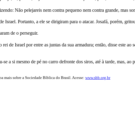
 dizendo: Não pelejareis nem contra pequeno nem contra grande, mas some
 de Israel. Portanto, a ele se dirigiram para o atacar. Josafá, porém, g
xaram de o perseguir.
rei de Israel por entre as juntas da sua armadura; então, disse este ao
-se a si mesmo de pé no carro defronte dos siros, até à tarde, mas, ao p
iba mais sobre a Sociedade Bíblica do Brasil. Acesse:
www.sbb.org.br