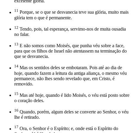
excelente glória.
11
Porque, se o que se desvanecia teve sua glória, muito mais
glória tem o que é permanente.
12
Tendo, pois, tal esperança, servimo-nos de muita ousadia
no falar.
13
E não somos como Moisés, que punha véu sobre a face,
para que os filhos de Israel não atentassem na terminação do
que se desvanecia.
14
Mas os sentidos deles se embotaram. Pois até ao dia de
hoje, quando fazem a leitura da antiga aliança, o mesmo véu
permanece, não lhes sendo revelado que, em Cristo, é
removido.
15
Mas até hoje, quando é lido Moisés, o véu está posto sobre
o coração deles.
16
Quando, porém, algum deles se converte ao Senhor, o véu
lhe é retirado.
17
Ora, o Senhor é o Espírito; e, onde está o Espírito do