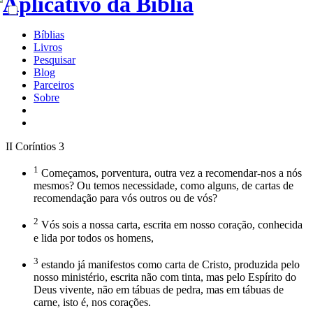
Bíblias
Livros
Pesquisar
Blog
Parceiros
Sobre
II Coríntios 3
1
Começamos, porventura, outra vez a recomendar-nos a nós
mesmos? Ou temos necessidade, como alguns, de cartas de
recomendação para vós outros ou de vós?
2
Vós sois a nossa carta, escrita em nosso coração, conhecida
e lida por todos os homens,
3
estando já manifestos como carta de Cristo, produzida pelo
nosso ministério, escrita não com tinta, mas pelo Espírito do
Deus vivente, não em tábuas de pedra, mas em tábuas de
carne, isto é, nos corações.