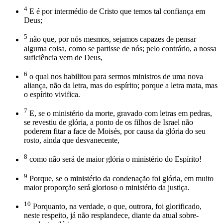
4
E é por intermédio de Cristo que temos tal confiança em
Deus;
5
não que, por nós mesmos, sejamos capazes de pensar
alguma coisa, como se partisse de nós; pelo contrário, a nossa
suficiência vem de Deus,
6
o qual nos habilitou para sermos ministros de uma nova
aliança, não da letra, mas do espírito; porque a letra mata, mas
o espírito vivifica.
7
E, se o ministério da morte, gravado com letras em pedras,
se revestiu de glória, a ponto de os filhos de Israel não
poderem fitar a face de Moisés, por causa da glória do seu
rosto, ainda que desvanecente,
8
como não será de maior glória o ministério do Espírito!
9
Porque, se o ministério da condenação foi glória, em muito
maior proporção será glorioso o ministério da justiça.
10
Porquanto, na verdade, o que, outrora, foi glorificado,
neste respeito, já não resplandece, diante da atual sobre-