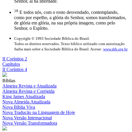
Senhor, aí há liberdade.
18
E todos nós, com o rosto desvendado, contemplando,
como por espelho, a glória do Senhor, somos transformados,
de glória em glória, na sua própria imagem, como pelo
Senhor, o Espírito.
Copyright © 1993 Sociedade Bíblica do Brasil.
Todos os direitos reservados. Texto bíblico utilizado com autorização.
Saiba mais sobre a Sociedade Bíblica do Brasil. Acesse:
www.sbb.org.br
II Coríntios 2
Capítulos
II Coríntios 4
Bíblias
Almeira Revista e Atualizada
Almeira Revista e Corrigida
King James Atualizada
Nova Almeida Atualizada
Nova Bíblia Viva
Nova Tradução na Linguagem de Hoje
Nova Versão Internacional
Nova Versão Transformadora