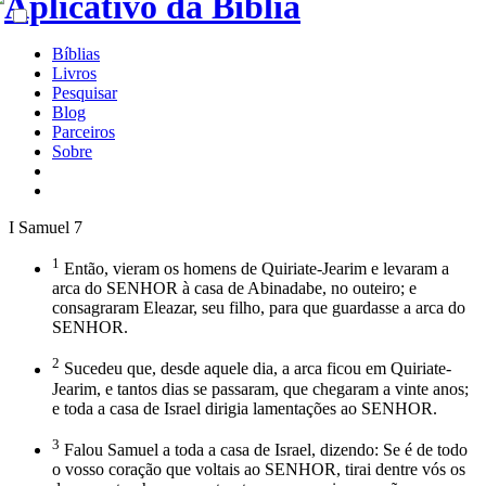
Bíblias
Livros
Pesquisar
Blog
Parceiros
Sobre
I Samuel 7
1
Então, vieram os homens de Quiriate-Jearim e levaram a
arca do SENHOR à casa de Abinadabe, no outeiro; e
consagraram Eleazar, seu filho, para que guardasse a arca do
SENHOR.
2
Sucedeu que, desde aquele dia, a arca ficou em Quiriate-
Jearim, e tantos dias se passaram, que chegaram a vinte anos;
e toda a casa de Israel dirigia lamentações ao SENHOR.
3
Falou Samuel a toda a casa de Israel, dizendo: Se é de todo
o vosso coração que voltais ao SENHOR, tirai dentre vós os