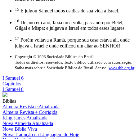
15
E julgou Samuel todos os dias de sua vida a Israel.
16
De ano em ano, fazia uma volta, passando por Betel,
Gilgal e Mispa; e julgava a Israel em todos esses lugares.
17
Porém voltava a Ramá, porque sua casa estava ali, onde
julgava a Israel e onde edificou um altar ao SENHOR.
Copyright © 1993 Sociedade Bíblica do Brasil.
Todos os direitos reservados. Texto bíblico utilizado com autorização.
Saiba mais sobre a Sociedade Bíblica do Brasil. Acesse:
www.sbb.org.br
I Samuel 6
Capítulos
I Samuel 8
Bíblias
Almeira Revista e Atualizada
Almeira Revista e Corrigida
King James Atualizada
Nova Almeida Atualizada
Nova Bíblia Viva
Nova Tradução na Linguagem de Hoje