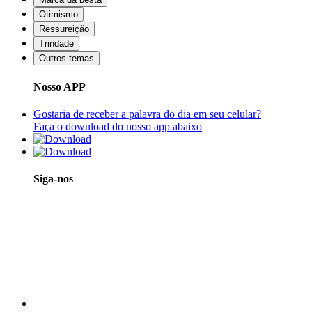
Otimismo
Ressureição
Trindade
Outros temas
Nosso APP
Gostaria de receber a palavra do dia em seu celular?
Faça o download do nosso app abaixo
Siga-nos