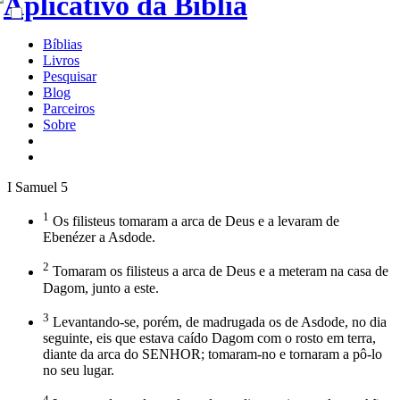
Bíblias
Livros
Pesquisar
Blog
Parceiros
Sobre
I Samuel 5
1
Os filisteus tomaram a arca de Deus e a levaram de
Ebenézer a Asdode.
2
Tomaram os filisteus a arca de Deus e a meteram na casa de
Dagom, junto a este.
3
Levantando-se, porém, de madrugada os de Asdode, no dia
seguinte, eis que estava caído Dagom com o rosto em terra,
diante da arca do SENHOR; tomaram-no e tornaram a pô-lo
no seu lugar.
4