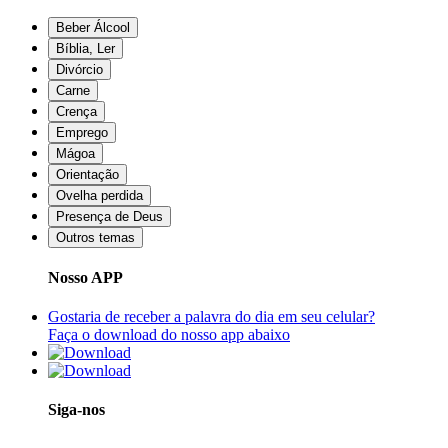
Beber Álcool
Bíblia, Ler
Divórcio
Carne
Crença
Emprego
Mágoa
Orientação
Ovelha perdida
Presença de Deus
Outros temas
Nosso APP
Gostaria de receber a palavra do dia em seu celular?
Faça o download do nosso app abaixo
Siga-nos