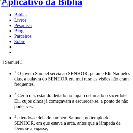
Bíblias
Livros
Pesquisar
Blog
Parceiros
Sobre
I Samuel 3
1
O jovem Samuel servia ao SENHOR, perante Eli. Naqueles
dias, a palavra do SENHOR era mui rara; as visões não eram
frequentes.
2
Certo dia, estando deitado no lugar costumado o sacerdote
Eli, cujos olhos já começavam a escurecer-se, a ponto de não
poder ver,
3
e tendo-se deitado também Samuel, no templo do
SENHOR, em que estava a arca, antes que a lâmpada de
Deus se apagasse,