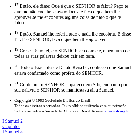
17
Então, ele disse: Que é que o SENHOR te falou? Peço-te
que mo não encubras; assim Deus te faça o que bem lhe
aprouver se me encobrires alguma coisa de tudo o que te
falou.
18
Então, Samuel lhe referiu tudo e nada lhe encobriu. E disse
Eli: É o SENHOR; faça o que bem lhe aprouver.
19
Crescia Samuel, e o SENHOR era com ele, e nenhuma de
todas as suas palavras deixou cair em terra.
20
Todo o Israel, desde Dã até Berseba, conheceu que Samuel
estava confirmado como profeta do SENHOR.
21
Continuou o SENHOR a aparecer em Siló, enquanto por
sua palavra o SENHOR se manifestava ali a Samuel.
Copyright © 1993 Sociedade Bíblica do Brasil.
Todos os direitos reservados. Texto bíblico utilizado com autorização.
Saiba mais sobre a Sociedade Bíblica do Brasil. Acesse:
www.sbb.org.br
I Samuel 2
Capítulos
I Samuel 4