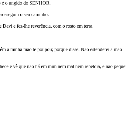
pois é o ungido do SENHOR.
prosseguiu o seu caminho.
 Davi e fez-lhe reverência, com o rosto em terra.
rém a minha mão te poupou; porque disse: Não estenderei a mão
onhece e vê que não há em mim nem mal nem rebeldia, e não pequei