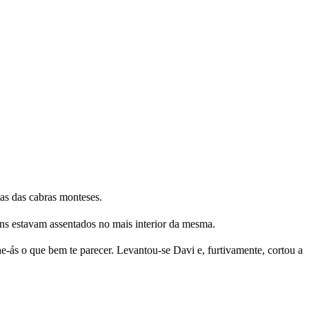
has das cabras monteses.
ens estavam assentados no mais interior da mesma.
e-ás o que bem te parecer. Levantou-se Davi e, furtivamente, cortou a