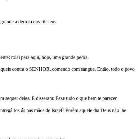
rande a derrota dos filisteus.
te; rolai para aqui, hoje, uma grande pedra.
não pequeis contra o SENHOR, comendo com sangue. Então, todo o povo
em sequer deles. E disseram: Faze tudo o que bem te parecer.
ntregá-los-ás nas mãos de Israel? Porém aquele dia Deus não lhe