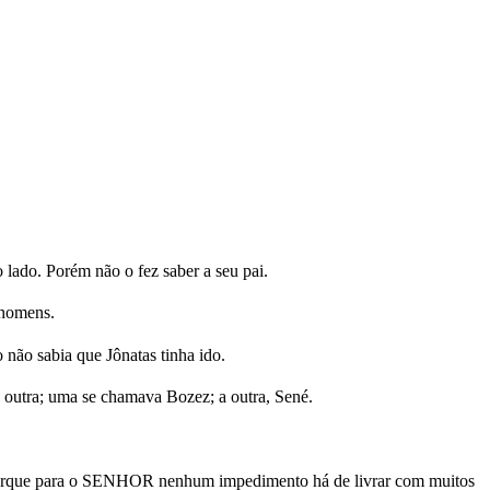
 lado. Porém não o fez saber a seu pai.
 homens.
 não sabia que Jônatas tinha ido.
o, outra; uma se chamava Bozez; a outra, Sené.
, porque para o SENHOR nenhum impedimento há de livrar com muitos