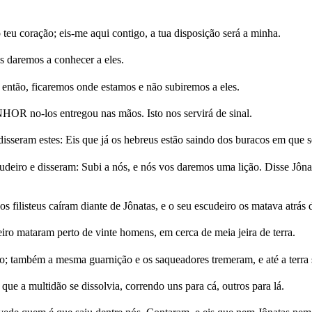
 teu coração; eis-me aqui contigo, a tua disposição será a minha.
s daremos a conhecer a eles.
 então, ficaremos onde estamos e não subiremos a eles.
HOR no-los entregou nas mãos. Isto nos servirá de sinal.
disseram estes: Eis que já os hebreus estão saindo dos buracos em que 
deiro e disseram: Subi a nós, e nós vos daremos uma lição. Disse Jô
os filisteus caíram diante de Jônatas, e o seu escudeiro os matava atrás 
iro mataram perto de vinte homens, em cerca de meia jeira de terra.
 também a mesma guarnição e os saqueadores tremeram, e até a terra s
ue a multidão se dissolvia, correndo uns para cá, outros para lá.