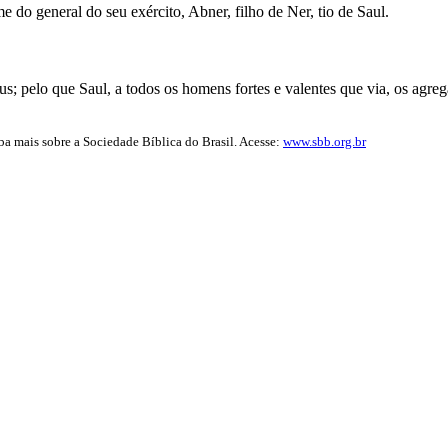
do general do seu exército, Abner, filho de Ner, tio de Saul.
eus; pelo que Saul, a todos os homens fortes e valentes que via, os agreg
iba mais sobre a Sociedade Bíblica do Brasil. Acesse:
www.sbb.org.br