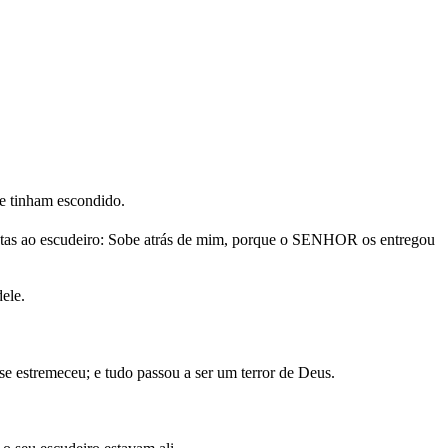
se tinham escondido.
natas ao escudeiro: Sobe atrás de mim, porque o SENHOR os entregou
dele.
e estremeceu; e tudo passou a ser um terror de Deus.