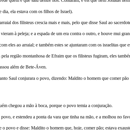
 vede quem é que saiu dentre nós. Contaram, e eis que nem Jônatas nem 
dia, ela estava com os filhos de Israel).
aial dos filisteus crescia mais e mais, pelo que disse Saul ao sacerdote:
vieram à peleja; e a espada de um era contra o outro, e houve mui gran
om eles ao arraial; e também estes se ajuntaram com os israelitas que 
pela região montanhosa de Efraim que os filisteus fugiram, eles também
passou além de Bete-Áven.
anto Saul conjurara o povo, dizendo: Maldito o homem que comer pão a
uém chegou a mão à boca, porque o povo temia a conjuração.
povo, e estendeu a ponta da vara que tinha na mão, e a molhou no favo 
 o povo e disse: Maldito o homem que, hoje, comer pão; estava exaust