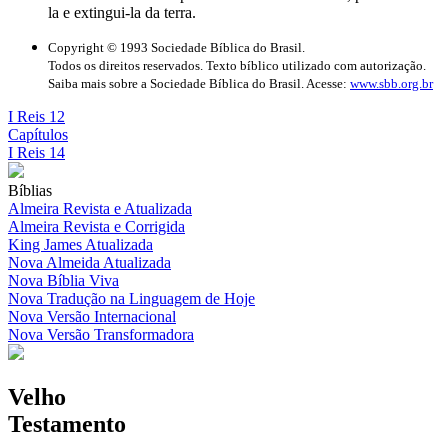
la e extingui-la da terra.
Copyright © 1993 Sociedade Bíblica do Brasil.
Todos os direitos reservados. Texto bíblico utilizado com autorização.
Saiba mais sobre a Sociedade Bíblica do Brasil. Acesse:
www.sbb.org.br
I Reis 12
Capítulos
I Reis 14
Bíblias
Almeira Revista e Atualizada
Almeira Revista e Corrigida
King James Atualizada
Nova Almeida Atualizada
Nova Bíblia Viva
Nova Tradução na Linguagem de Hoje
Nova Versão Internacional
Nova Versão Transformadora
Velho
Testamento