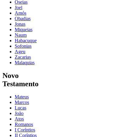
Oseias
Joel
Amós
Obadias
Jonas
Miqueias
Naum
Habacuque
Sofonias
Ageu
Zacarias
Malaquias
Novo
Testamento
Mateus
Marcos
Lucas
João
Atos
Romanos
I Coríntios
II Coríntios