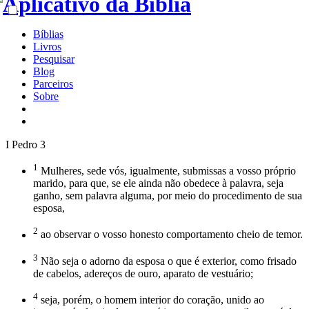
Bíblias
Livros
Pesquisar
Blog
Parceiros
Sobre
I Pedro 3
1
Mulheres, sede vós, igualmente, submissas a vosso próprio
marido, para que, se ele ainda não obedece à palavra, seja
ganho, sem palavra alguma, por meio do procedimento de sua
esposa,
2
ao observar o vosso honesto comportamento cheio de temor.
3
Não seja o adorno da esposa o que é exterior, como frisado
de cabelos, adereços de ouro, aparato de vestuário;
4
seja, porém, o homem interior do coração, unido ao