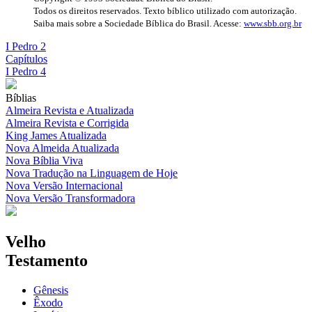
Todos os direitos reservados. Texto bíblico utilizado com autorização.
Saiba mais sobre a Sociedade Bíblica do Brasil. Acesse:
www.sbb.org.br
I Pedro 2
Capítulos
I Pedro 4
Bíblias
Almeira Revista e Atualizada
Almeira Revista e Corrigida
King James Atualizada
Nova Almeida Atualizada
Nova Bíblia Viva
Nova Tradução na Linguagem de Hoje
Nova Versão Internacional
Nova Versão Transformadora
Velho
Testamento
Gênesis
Êxodo