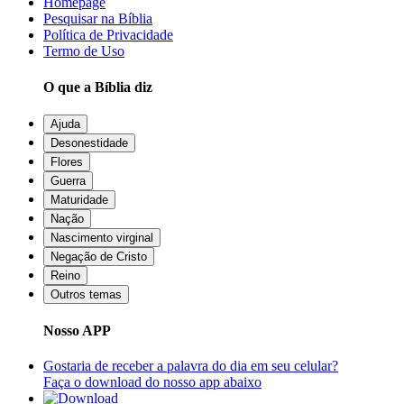
Homepage
Pesquisar na Bíblia
Política de Privacidade
Termo de Uso
O que a Bíblia diz
Ajuda
Desonestidade
Flores
Guerra
Maturidade
Nação
Nascimento virginal
Negação de Cristo
Reino
Outros temas
Nosso APP
Gostaria de receber a palavra do dia em seu celular?
Faça o download do nosso app abaixo