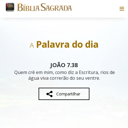
Bíblias
Livros
Palavra do dia
A
Pesquisar
JOÃO 7.38
Blog
Quem crê em mim, como diz a Escritura, rios de
água viva correrão do seu ventre.
Parceiros
Compartilhar
Sobre