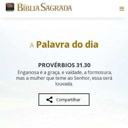
Bíblias
Livros
Palavra do dia
A
Pesquisar
PROVÉRBIOS 31.30
Blog
Enganosa é a graça, e vaidade, a formosura,
mas a mulher que teme ao Senhor, essa será
louvada.
Parceiros
Sobre
Compartilhar