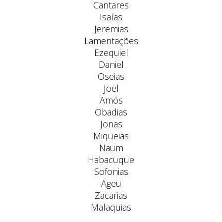
Cantares
Isaías
Jeremias
Lamentações
Ezequiel
Daniel
Oseias
Joel
Amós
Obadias
Jonas
Miqueias
Naum
Habacuque
Sofonias
Ageu
Zacarias
Malaquias