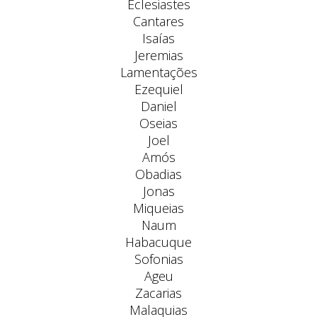
Eclesiastes
Cantares
Isaías
Jeremias
Lamentações
Ezequiel
Daniel
Oseias
Joel
Amós
Obadias
Jonas
Miqueias
Naum
Habacuque
Sofonias
Ageu
Zacarias
Malaquias