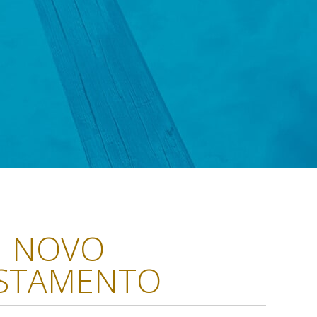
NOVO
STAMENTO