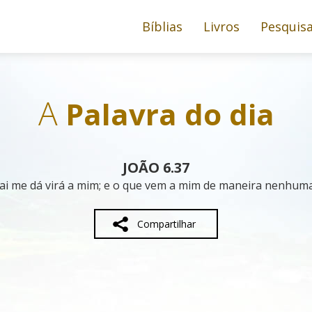
Bíblias
Livros
Pesquis
A
Palavra do dia
JOÃO 6.37
i me dá virá a mim; e o que vem a mim de maneira nenhuma 
Compartilhar