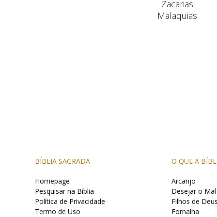
Zacarias
Malaquias
BÍBLIA SAGRADA
O QUE A BÍBL
Homepage
Arcanjo
Pesquisar na Bíblia
Desejar o Mal
Política de Privacidade
Filhos de Deu
Termo de Uso
Fornalha