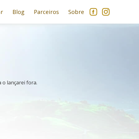
ar
Blog
Parceiros
Sobre
o lançarei fora.