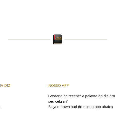
IA DIZ
NOSSO APP
Gostaria de receber a palavra do dia em
seu celular?
s
Faça o download do nosso app abaixo