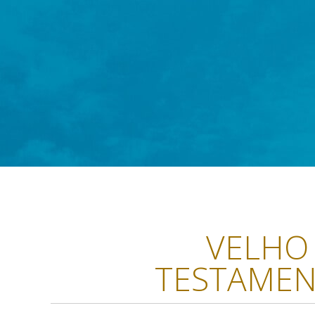
VELHO
TESTAME