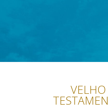
VELHO
TESTAME