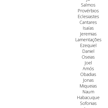
Salmos
Provérbios
Eclesiastes
Cantares
Isaías
Jeremias
Lamentações
Ezequiel
Daniel
Oseias
Joel
Amós
Obadias
Jonas
Miqueias
Naum
Habacuque
Sofonias