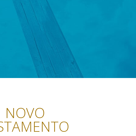
NOVO
STAMENTO