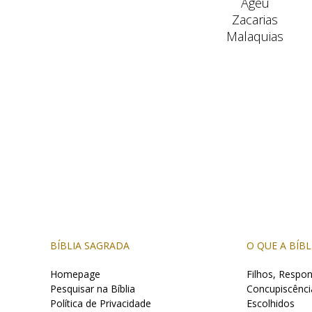
Ageu
Zacarias
Malaquias
BÍBLIA SAGRADA
O QUE A BÍBL
Homepage
Filhos, Respon
Pesquisar na Bíblia
Concupiscênci
Política de Privacidade
Escolhidos