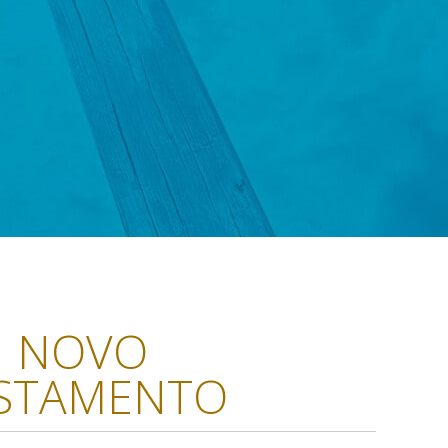
NOVO
STAMENTO