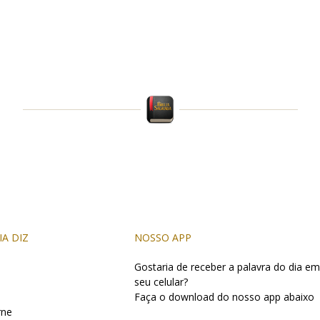
IA DIZ
NOSSO APP
Gostaria de receber a palavra do dia em
seu celular?
Faça o download do nosso app abaixo
rne