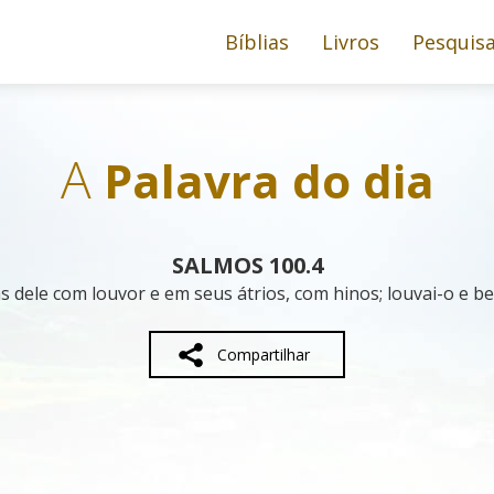
Bíblias
Livros
Pesquis
A
Palavra do dia
SALMOS 100.4
s dele com louvor e em seus átrios, com hinos; louvai-o e b
Compartilhar