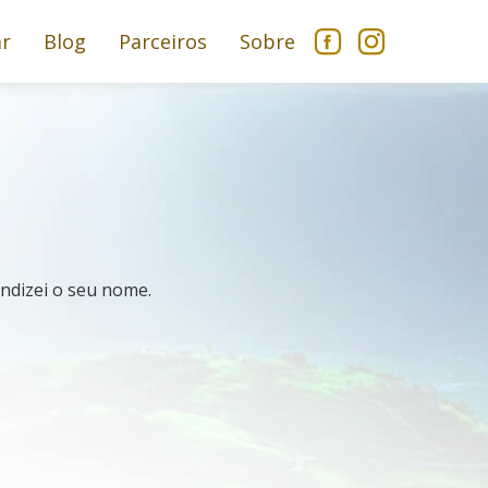
ar
Blog
Parceiros
Sobre
endizei o seu nome.