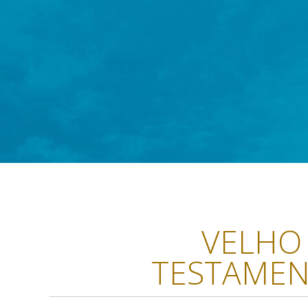
VELHO
TESTAME