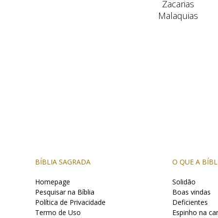
Zacarias
Malaquias
BÍBLIA SAGRADA
O QUE A BÍBL
Homepage
Solidão
Pesquisar na Bíblia
Boas vindas
Política de Privacidade
Deficientes
Termo de Uso
Espinho na ca