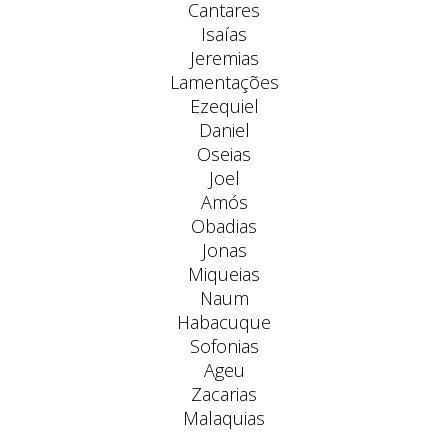
Cantares
Isaías
Jeremias
Lamentações
Ezequiel
Daniel
Oseias
Joel
Amós
Obadias
Jonas
Miqueias
Naum
Habacuque
Sofonias
Ageu
Zacarias
Malaquias