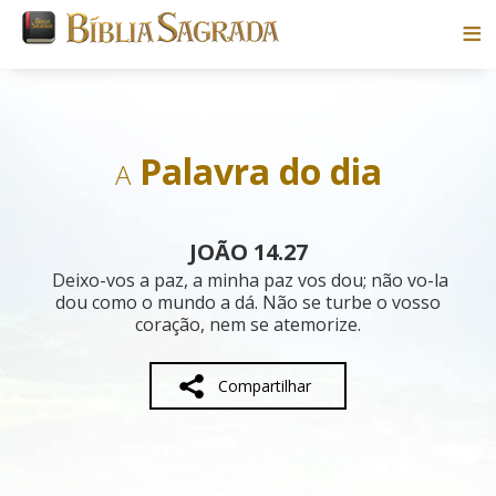
Bíblias
Livros
Palavra do dia
A
Pesquisar
JOÃO 14.27
Blog
Deixo-vos a paz, a minha paz vos dou; não vo-la
dou como o mundo a dá. Não se turbe o vosso
coração, nem se atemorize.
Parceiros
Sobre
Compartilhar