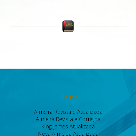
Bíblias
Almeira Revista e Atualizada
Almeira Revista e Corrigida
King James Atualizada
Nova Almeida Atualizada