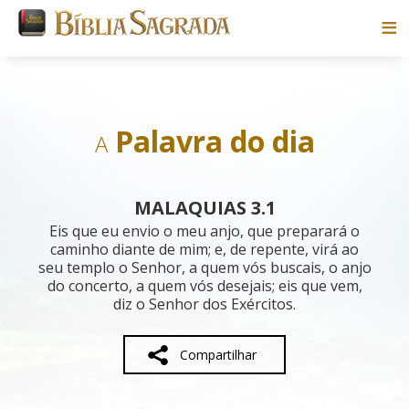
Bíblias
Livros
Palavra do dia
A
Pesquisar
MALAQUIAS 3.1
Blog
Eis que eu envio o meu anjo, que preparará o
caminho diante de mim; e, de repente, virá ao
seu templo o Senhor, a quem vós buscais, o anjo
Parceiros
do concerto, a quem vós desejais; eis que vem,
diz o Senhor dos Exércitos.
Sobre
Compartilhar