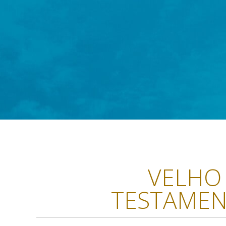
VELHO
TESTAME