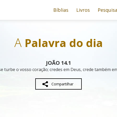
Bíblias
Livros
Pesquis
A
Palavra do dia
JOÃO 14.1
e turbe o vosso coração; credes em Deus, crede também e
Compartilhar