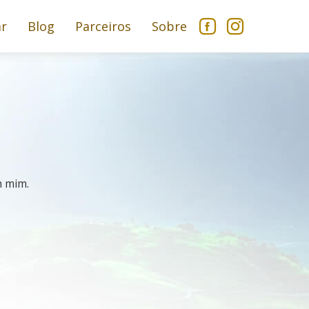
ar
Blog
Parceiros
Sobre
m mim.