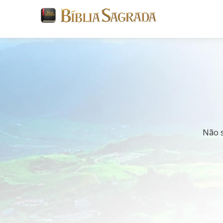
Não s