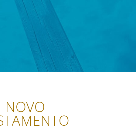
NOVO
STAMENTO