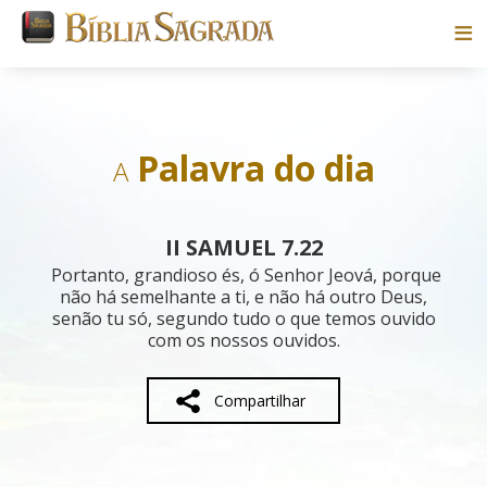
Bíblias
Livros
Palavra do dia
A
Pesquisar
II SAMUEL 7.22
Blog
Portanto, grandioso és, ó Senhor Jeová, porque
não há semelhante a ti, e não há outro Deus,
senão tu só, segundo tudo o que temos ouvido
Parceiros
com os nossos ouvidos.
Sobre
Compartilhar