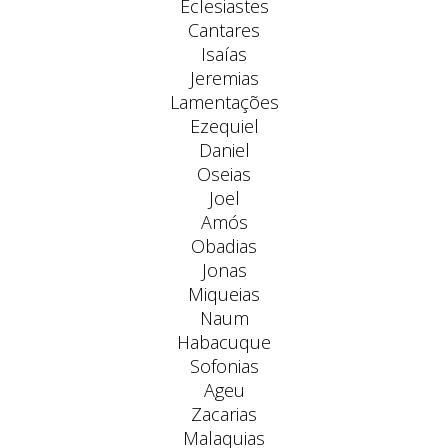
Eclesiastes
Cantares
Isaías
Jeremias
Lamentações
Ezequiel
Daniel
Oseias
Joel
Amós
Obadias
Jonas
Miqueias
Naum
Habacuque
Sofonias
Ageu
Zacarias
Malaquias