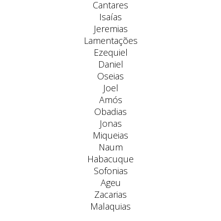
Cantares
Isaías
Jeremias
Lamentações
Ezequiel
Daniel
Oseias
Joel
Amós
Obadias
Jonas
Miqueias
Naum
Habacuque
Sofonias
Ageu
Zacarias
Malaquias