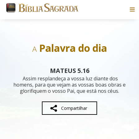
Bíblias
Livros
Palavra do dia
A
Pesquisar
MATEUS 5.16
Blog
Assim resplandeça a vossa luz diante dos
homens, para que vejam as vossas boas obras e
glorifiquem o vosso Pai, que está nos céus.
Parceiros
Sobre
Compartilhar