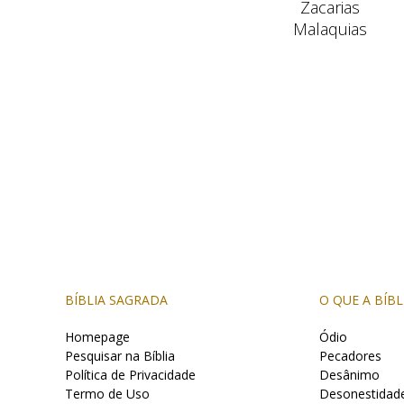
Zacarias
Malaquias
BÍBLIA SAGRADA
O QUE A BÍBL
Homepage
Ódio
Pesquisar na Bíblia
Pecadores
Política de Privacidade
Desânimo
Termo de Uso
Desonestidad