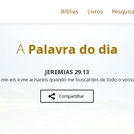
Bíblias
Livros
Pesquis
A
Palavra do dia
JEREMIAS 29.13
-me-eis e me achareis quando me buscardes de todo o vosso
Compartilhar