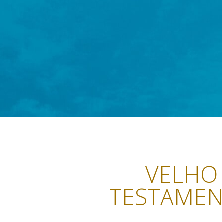
VELHO
TESTAME