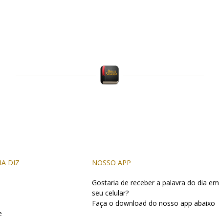
IA DIZ
NOSSO APP
Gostaria de receber a palavra do dia em
seu celular?
Faça o download do nosso app abaixo
e