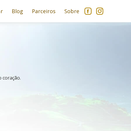
ar
Blog
Parceiros
Sobre
 coração.