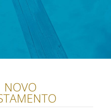
NOVO
STAMENTO