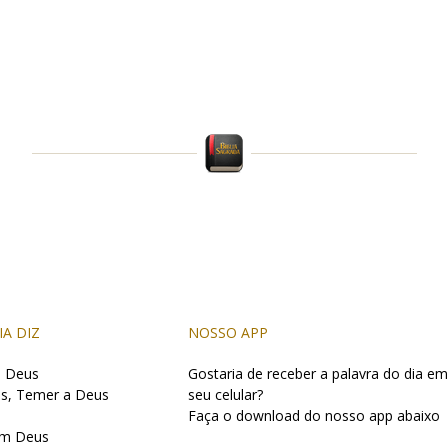
IA DIZ
NOSSO APP
e Deus
Gostaria de receber a palavra do dia em
s, Temer a Deus
seu celular?
Faça o download do nosso app abaixo
m Deus