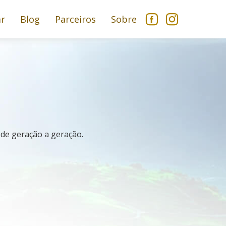
ar
Blog
Parceiros
Sobre
 de geração a geração.