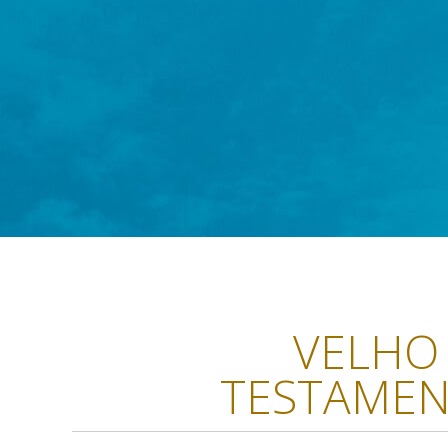
VELHO
TESTAME