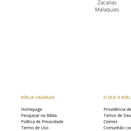
Zacarias
Malaquias
BÍBLIA SAGRADA
O QUE A BÍBL
Homepage
Providência d
Pesquisar na Bíblia
Temor de Deu
Política de Privacidade
Ciúmes
Termo de Uso
Comunhão co