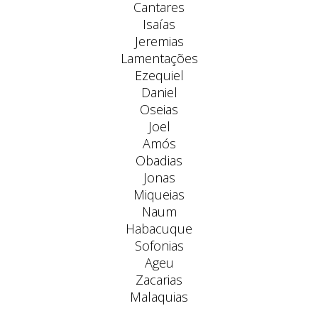
Cantares
Isaías
Jeremias
Lamentações
Ezequiel
Daniel
Oseias
Joel
Amós
Obadias
Jonas
Miqueias
Naum
Habacuque
Sofonias
Ageu
Zacarias
Malaquias