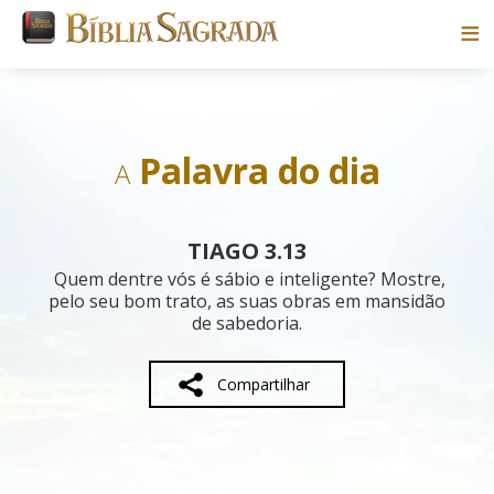
Bíblias
Livros
Palavra do dia
A
Pesquisar
TIAGO 3.13
Blog
Quem dentre vós é sábio e inteligente? Mostre,
pelo seu bom trato, as suas obras em mansidão
de sabedoria.
Parceiros
Sobre
Compartilhar