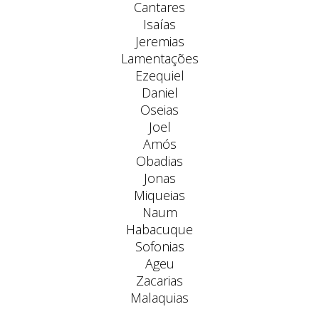
Cantares
Isaías
Jeremias
Lamentações
Ezequiel
Daniel
Oseias
Joel
Amós
Obadias
Jonas
Miqueias
Naum
Habacuque
Sofonias
Ageu
Zacarias
Malaquias