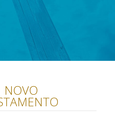
NOVO
STAMENTO