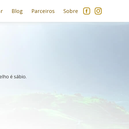
ar
Blog
Parceiros
Sobre
lho é sábio.