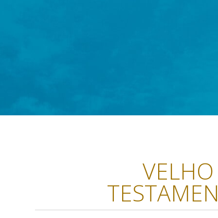
VELHO
TESTAME