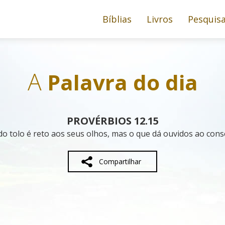
Bíblias
Livros
Pesquis
A
Palavra do dia
PROVÉRBIOS 12.15
o tolo é reto aos seus olhos, mas o que dá ouvidos ao conse
Compartilhar