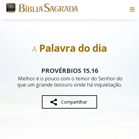
Bíblias
Livros
Palavra do dia
A
Pesquisar
PROVÉRBIOS 15.16
Blog
Melhor é o pouco com o temor do Senhor do
que um grande tesouro onde há inquietação.
Parceiros
Compartilhar
Sobre