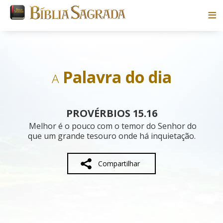
Bíblias
Livros
Palavra do dia
A
Pesquisar
PROVÉRBIOS 15.16
Blog
Melhor é o pouco com o temor do Senhor do
que um grande tesouro onde há inquietação.
Parceiros
Compartilhar
Sobre