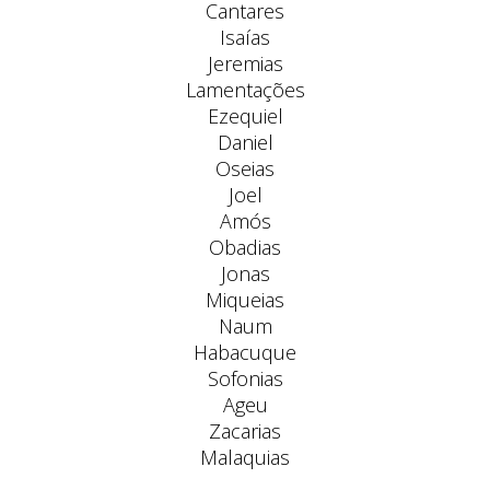
Cantares
Isaías
Jeremias
Lamentações
Ezequiel
Daniel
Oseias
Joel
Amós
Obadias
Jonas
Miqueias
Naum
Habacuque
Sofonias
Ageu
Zacarias
Malaquias