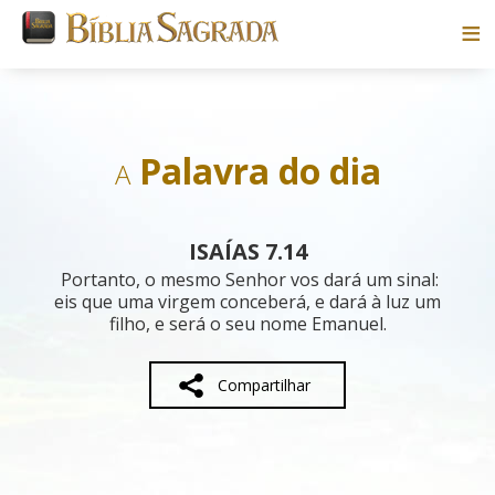
Bíblias
Livros
Palavra do dia
A
Pesquisar
ISAÍAS 7.14
Blog
Portanto, o mesmo Senhor vos dará um sinal:
eis que uma virgem conceberá, e dará à luz um
filho, e será o seu nome Emanuel.
Parceiros
Sobre
Compartilhar