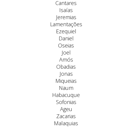
Cantares
Isaías
Jeremias
Lamentações
Ezequiel
Daniel
Oseias
Joel
Amós
Obadias
Jonas
Miqueias
Naum
Habacuque
Sofonias
Ageu
Zacarias
Malaquias