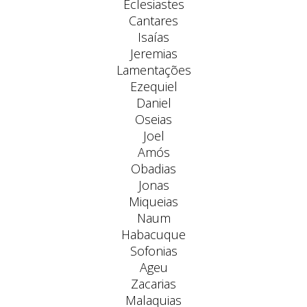
Eclesiastes
Cantares
Isaías
Jeremias
Lamentações
Ezequiel
Daniel
Oseias
Joel
Amós
Obadias
Jonas
Miqueias
Naum
Habacuque
Sofonias
Ageu
Zacarias
Malaquias