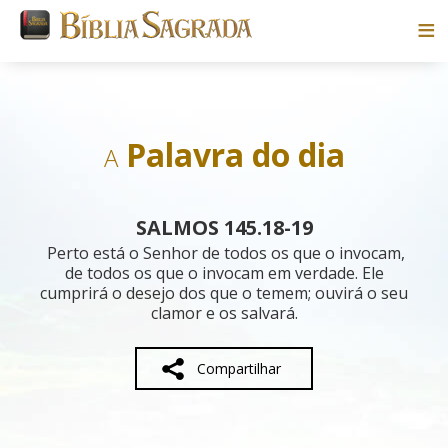
Bíblias
Livros
Palavra do dia
A
Pesquisar
SALMOS 145.18-19
Blog
Perto está o Senhor de todos os que o invocam,
de todos os que o invocam em verdade. Ele
cumprirá o desejo dos que o temem; ouvirá o seu
Parceiros
clamor e os salvará.
Sobre
Compartilhar