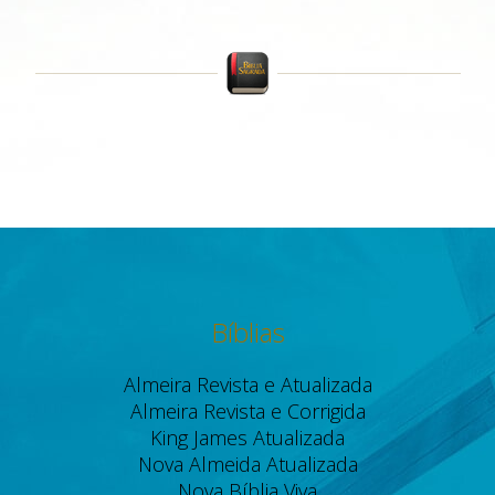
Bíblias
Almeira Revista e Atualizada
Almeira Revista e Corrigida
King James Atualizada
Nova Almeida Atualizada
Nova Bíblia Viva