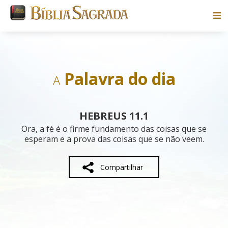
Bíblias
Livros
Palavra do dia
A
Pesquisar
HEBREUS 11.1
Blog
Ora, a fé é o firme fundamento das coisas que se
esperam e a prova das coisas que se não veem.
Parceiros
Compartilhar
Sobre