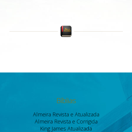
Bíblias
Almeira Revista e Atualizada
Almeira Revista e Corrigida
King James Atualizada