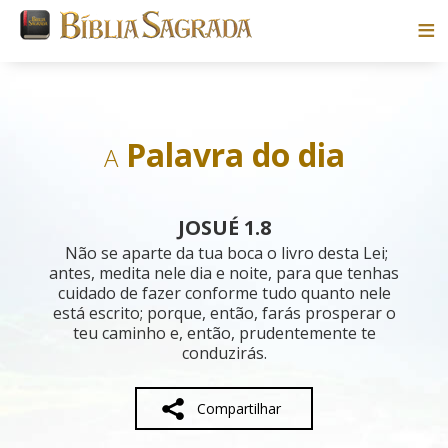
Bíblias
Livros
Palavra do dia
A
Pesquisar
JOSUÉ 1.8
Blog
Não se aparte da tua boca o livro desta Lei;
antes, medita nele dia e noite, para que tenhas
cuidado de fazer conforme tudo quanto nele
Parceiros
está escrito; porque, então, farás prosperar o
teu caminho e, então, prudentemente te
Sobre
conduzirás.
Compartilhar