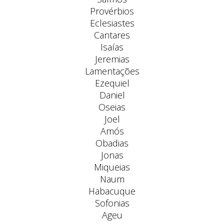
Provérbios
Eclesiastes
Cantares
Isaías
Jeremias
Lamentações
Ezequiel
Daniel
Oseias
Joel
Amós
Obadias
Jonas
Miqueias
Naum
Habacuque
Sofonias
Ageu