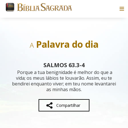
Bíblias
Livros
Palavra do dia
A
Pesquisar
SALMOS 63.3-4
Blog
Porque a tua benignidade é melhor do que a
vida; os meus lábios te louvarão. Assim, eu te
bendirei enquanto viver; em teu nome levantarei
Parceiros
as minhas mãos.
Sobre
Compartilhar