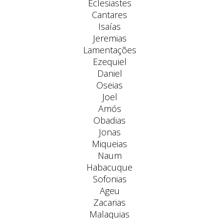
Eclesiastes
Cantares
Isaías
Jeremias
Lamentações
Ezequiel
Daniel
Oseias
Joel
Amós
Obadias
Jonas
Miqueias
Naum
Habacuque
Sofonias
Ageu
Zacarias
Malaquias