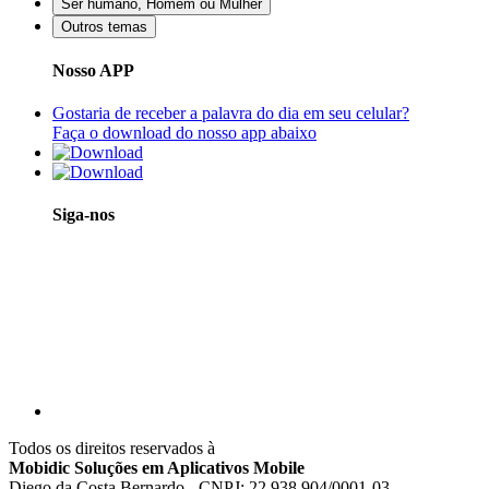
Ser humano, Homem ou Mulher
Outros temas
Nosso APP
Gostaria de receber a palavra do dia em seu celular?
Faça o download do nosso app abaixo
Siga-nos
Todos os direitos reservados à
Mobidic Soluções em Aplicativos Mobile
Diego da Costa Bernardo - CNPJ: 22.938.904/0001-03