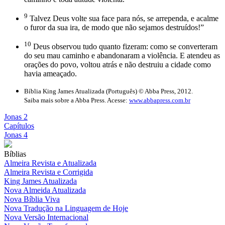
9
Talvez Deus volte sua face para nós, se arrependa, e acalme
o furor da sua ira, de modo que não sejamos destruídos!”
10
Deus observou tudo quanto fizeram: como se converteram
do seu mau caminho e abandonaram a violência. E atendeu as
orações do povo, voltou atrás e não destruiu a cidade como
havia ameaçado.
Bíblia King James Atualizada (Português) © Abba Press, 2012.
Saiba mais sobre a Abba Press. Acesse:
www.abbapress.com.br
Jonas 2
Capítulos
Jonas 4
Bíblias
Almeira Revista e Atualizada
Almeira Revista e Corrigida
King James Atualizada
Nova Almeida Atualizada
Nova Bíblia Viva
Nova Tradução na Linguagem de Hoje
Nova Versão Internacional