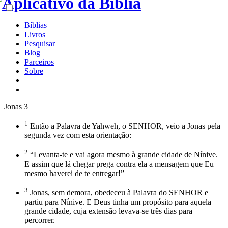
Bíblias
Livros
Pesquisar
Blog
Parceiros
Sobre
Jonas 3
1
Então a Palavra de Yahweh, o SENHOR, veio a Jonas pela
segunda vez com esta orientação:
2
“Levanta-te e vai agora mesmo à grande cidade de Nínive.
E assim que lá chegar prega contra ela a mensagem que Eu
mesmo haverei de te entregar!”
3
Jonas, sem demora, obedeceu à Palavra do SENHOR e
partiu para Nínive. E Deus tinha um propósito para aquela
grande cidade, cuja extensão levava-se três dias para
percorrer.