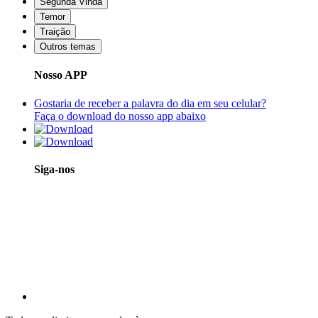
Segunda Vinda
Temor
Traição
Outros temas
Nosso APP
Gostaria de receber a palavra do dia em seu celular?
Faça o download do nosso app abaixo
Siga-nos