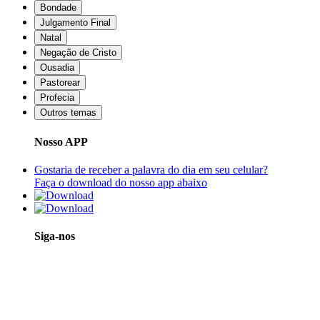
Bondade
Julgamento Final
Natal
Negação de Cristo
Ousadia
Pastorear
Profecia
Outros temas
Nosso APP
Gostaria de receber a palavra do dia em seu celular?
Faça o download do nosso app abaixo
Siga-nos