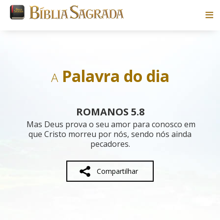
Bíblias
Livros
Palavra do dia
A
Pesquisar
ROMANOS 5.8
Blog
Mas Deus prova o seu amor para conosco em
que Cristo morreu por nós, sendo nós ainda
pecadores.
Parceiros
Sobre
Compartilhar