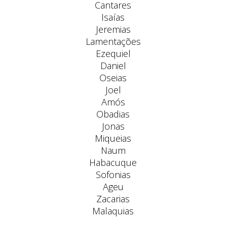
Cantares
Isaías
Jeremias
Lamentações
Ezequiel
Daniel
Oseias
Joel
Amós
Obadias
Jonas
Miqueias
Naum
Habacuque
Sofonias
Ageu
Zacarias
Malaquias