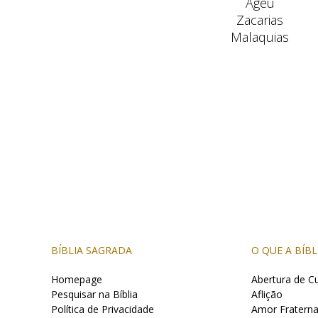
Ageu
Zacarias
Malaquias
BÍBLIA SAGRADA
O QUE A BÍBL
Homepage
Abertura de Cu
Pesquisar na Bíblia
Aflição
Política de Privacidade
Amor Fraterna