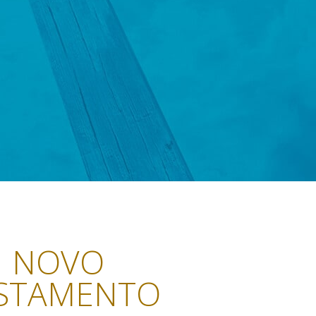
NOVO
STAMENTO