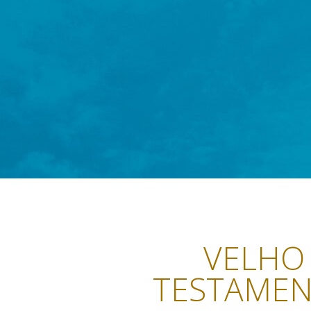
VELHO
TESTAME