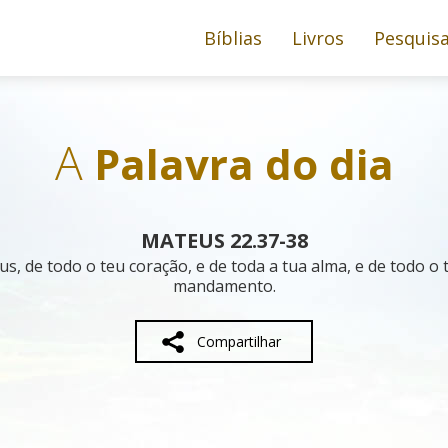
Bíblias
Livros
Pesquis
A
Palavra do dia
MATEUS 22.37-38
us, de todo o teu coração, e de toda a tua alma, e de todo o
mandamento.
Compartilhar