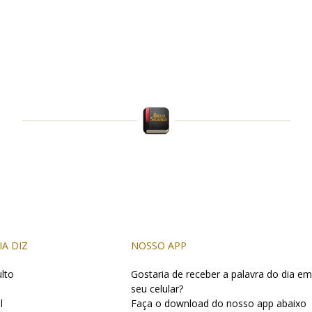
IA DIZ
NOSSO APP
lto
Gostaria de receber a palavra do dia em
seu celular?
l
Faça o download do nosso app abaixo