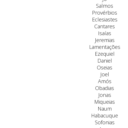
Salmos
Provérbios
Eclesiastes
Cantares
Isaías
Jeremias
Lamentações
Ezequiel
Daniel
Oseias
Joel
Amós
Obadias
Jonas
Miqueias
Naum
Habacuque
Sofonias