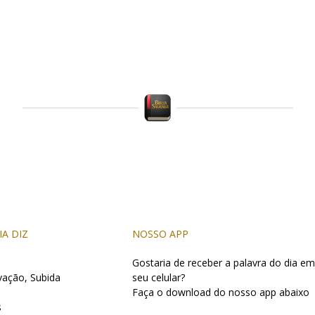
IA DIZ
NOSSO APP
Gostaria de receber a palavra do dia em
vação, Subida
seu celular?
Faça o download do nosso app abaixo
s