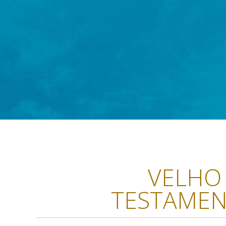
VELHO
TESTAME