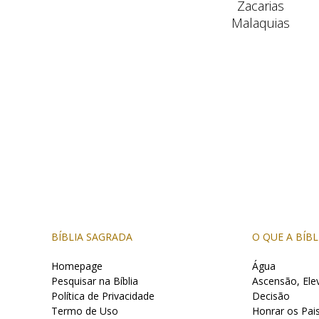
Zacarias
Malaquias
BÍBLIA SAGRADA
O QUE A BÍBL
Homepage
Água
Pesquisar na Bíblia
Ascensão, Ele
Política de Privacidade
Decisão
Termo de Uso
Honrar os Pai