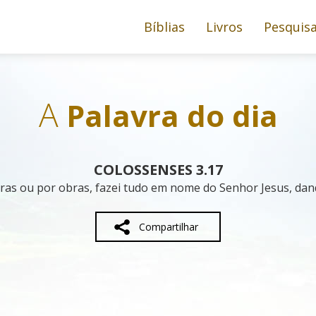
Bíblias
Livros
Pesquis
A
Palavra do dia
COLOSSENSES 3.17
vras ou por obras, fazei tudo em nome do Senhor Jesus, dand
Compartilhar