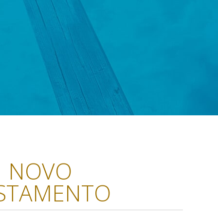
NOVO
STAMENTO