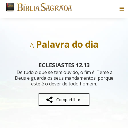
Bíblias
Livros
Palavra do dia
A
Pesquisar
ECLESIASTES 12.13
Blog
De tudo o que se tem ouvido, o fim é: Teme a
Deus e guarda os seus mandamentos; porque
este é o dever de todo homem.
Parceiros
Sobre
Compartilhar