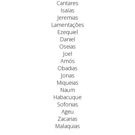
Cantares
Isaías
Jeremias
Lamentações
Ezequiel
Daniel
Oseias
Joel
Amós
Obadias
Jonas
Miqueias
Naum
Habacuque
Sofonias
Ageu
Zacarias
Malaquias